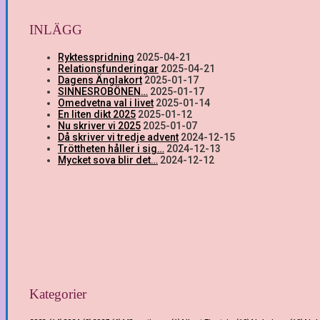
INLÄGG
Ryktesspridning
2025-04-21
Relationsfunderingar
2025-04-21
Dagens Änglakort
2025-01-17
SINNESROBÖNEN…
2025-01-17
Omedvetna val i livet
2025-01-14
En liten dikt 2025
2025-01-12
Nu skriver vi 2025
2025-01-07
Då skriver vi tredje advent
2024-12-15
Tröttheten håller i sig…
2024-12-13
Mycket sova blir det…
2024-12-12
Kategorier