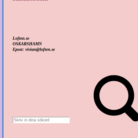
Loften.se
OSKARSHAMN
Epost: vivian@loften.se