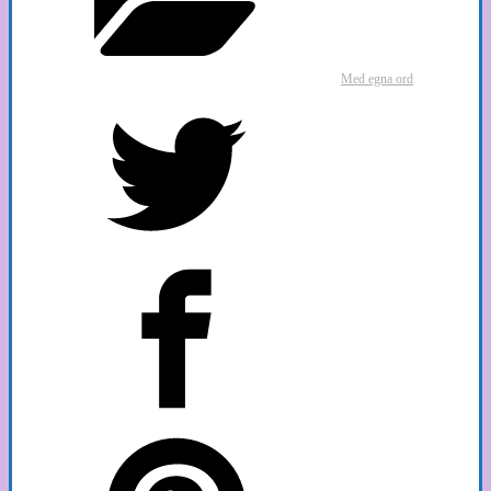
Med egna ord