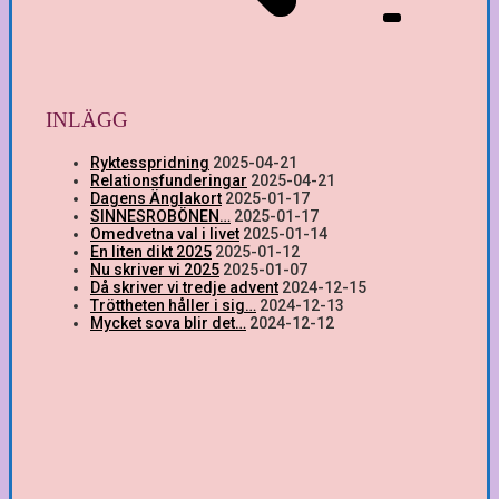
INLÄGG
Ryktesspridning
2025-04-21
Relationsfunderingar
2025-04-21
Dagens Änglakort
2025-01-17
SINNESROBÖNEN…
2025-01-17
Omedvetna val i livet
2025-01-14
En liten dikt 2025
2025-01-12
Nu skriver vi 2025
2025-01-07
Då skriver vi tredje advent
2024-12-15
Tröttheten håller i sig…
2024-12-13
Mycket sova blir det…
2024-12-12