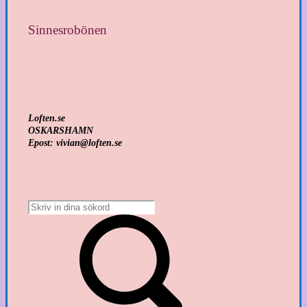
Sinnesrobönen
Loften.se
OSKARSHAMN
Epost: vivian@loften.se