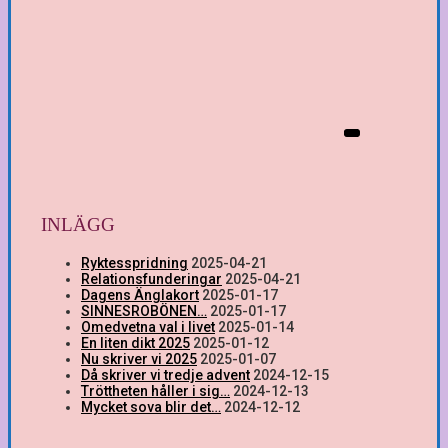
INLÄGG
Ryktesspridning
2025-04-21
Relationsfunderingar
2025-04-21
Dagens Änglakort
2025-01-17
SINNESROBÖNEN…
2025-01-17
Omedvetna val i livet
2025-01-14
En liten dikt 2025
2025-01-12
Nu skriver vi 2025
2025-01-07
Då skriver vi tredje advent
2024-12-15
Tröttheten håller i sig…
2024-12-13
Mycket sova blir det…
2024-12-12